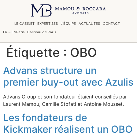
Panneau de gestion des cookies
LE CABINET
EXPERTISES
L’ÉQUIPE
ACTUALITÉS
CONTACT
FR
–
EN
Paris · Barreau de Paris
Étiquette :
OBO
Advans structure un
premier buy-out avec Azulis
Advans Group et son fondateur étaient conseillés par
Laurent Mamou, Camille Stofati et Antoine Mousset.
Les fondateurs de
Kickmaker réalisent un OBO