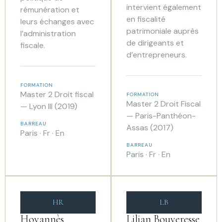
intervient également
rémunération et
en fiscalité
leurs échanges avec
patrimoniale auprès
l’administration
de dirigeants et
fiscale.
d’entrepreneurs.
FORMATION
Master 2 Droit fiscal
FORMATION
Master 2 Droit Fiscal
— Lyon III (2019)
— Paris-Panthéon-
BARREAU
Assas (2017)
Paris · Fr · En
BARREAU
Paris · Fr · En
HR
LB
Hovannès
Lilian Bouveresse