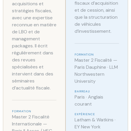
fiscaux d’acquisition
acquisitions et
et de cession, ainsi
stratégies fiscales,
que la structuration
avec une expertise
de véhicules
reconnue en matière
d’investissement.
de LBO et de
management
packages. Il écrit
régulièrement dans
FORMATION
des revues
Master 2 Fiscalité —
spécialisées et
Paris Dauphine · LLM
intervient dans des
Northwestern
séminaires
University
d’actualité fiscale.
BARREAU
Paris · Anglais
courant
FORMATION
EXPÉRIENCE
Master 2 Fiscalité
Latham & Watkins ·
Internationale —
EY New York
Paris II Assas / HEC