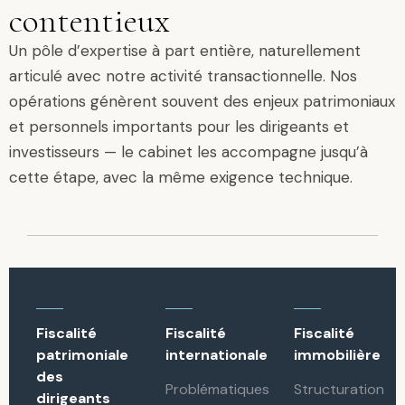
contentieux
Un pôle d’expertise à part entière, naturellement
articulé avec notre activité transactionnelle. Nos
opérations génèrent souvent des enjeux patrimoniaux
et personnels importants pour les dirigeants et
investisseurs — le cabinet les accompagne jusqu’à
cette étape, avec la même exigence technique.
Fiscalité
Fiscalité
Fiscalité
patrimoniale
internationale
immobilière
des
Problématiques
Structuration
dirigeants