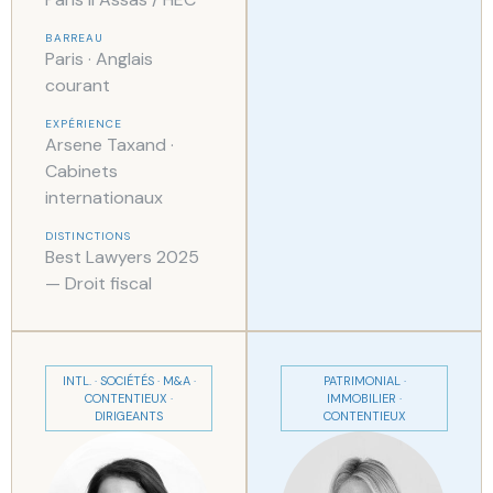
BARREAU
Paris · Anglais
courant
EXPÉRIENCE
Arsene Taxand ·
Cabinets
internationaux
DISTINCTIONS
Best Lawyers 2025
— Droit fiscal
INTL. · SOCIÉTÉS · M&A ·
PATRIMONIAL ·
CONTENTIEUX ·
IMMOBILIER ·
DIRIGEANTS
CONTENTIEUX