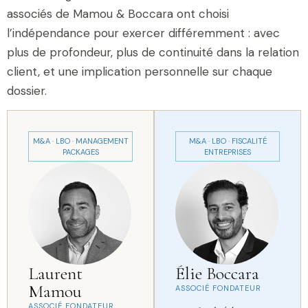
associés de Mamou & Boccara ont choisi
l’indépendance pour exercer différemment : avec
plus de profondeur, plus de continuité dans la relation
client, et une implication personnelle sur chaque
dossier.
M&A · LBO · MANAGEMENT
M&A · LBO · FISCALITÉ
PACKAGES
ENTREPRISES
Laurent
Élie Boccara
Mamou
ASSOCIÉ FONDATEUR
ASSOCIÉ FONDATEUR