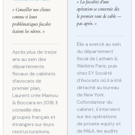
« La fiscalité d’une
opération se construit dès
« Conseiller nos clients
le premier tour de table —
comme si leurs
pas après. »
problématiques fiscales
étaient les nôtres. »
Élie a exercé au sein
du département
Après plus de treize
fiscal de Latham &
ans au sein des
Watkins Paris, puis
départements
chez EY Société
fiscaux de cabinets
d’Avocats où il a été
d’avocats de
détaché au bureau
premier plan,
de New York.
Laurent crée Mamou
Cofondateur du
& Boccara en 2018. Il
cabinet, il intervient
conseille des
sur les opérations
groupes français et
de private equity et
étrangers sur leurs
de M&A, les audits
restructurations,