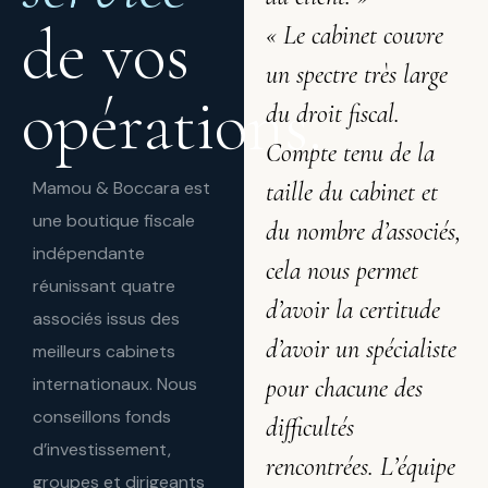
de vos
« Le cabinet couvre
un spectre très large
opérations.
du droit fiscal.
Compte tenu de la
Mamou & Boccara est
taille du cabinet et
une boutique fiscale
du nombre d’associés,
indépendante
cela nous permet
réunissant quatre
d’avoir la certitude
associés issus des
d’avoir un spécialiste
meilleurs cabinets
internationaux. Nous
pour chacune des
conseillons fonds
difficultés
d’investissement,
rencontrées. L’équipe
groupes et dirigeants