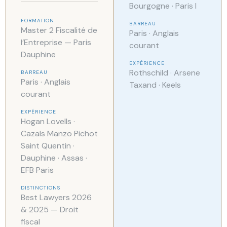
Bourgogne · Paris I
FORMATION
BARREAU
Master 2 Fiscalité de
Paris · Anglais
l’Entreprise — Paris
courant
Dauphine
EXPÉRIENCE
Rothschild · Arsene
BARREAU
Paris · Anglais
Taxand · Keels
courant
EXPÉRIENCE
Hogan Lovells ·
Cazals Manzo Pichot
Saint Quentin ·
Dauphine · Assas ·
EFB Paris
DISTINCTIONS
Best Lawyers 2026
& 2025 — Droit
fiscal