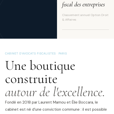
fiscal des entreprises
Classement annuel Option Droit
& Affaires
CABINET D’AVOCATS FISCALISTES · PARIS
Une boutique
construite
autour de l'excellence.
Fondé en 2018 par Laurent Mamou et Élie Boccara, le
cabinet est né d’une conviction commune : il est possible