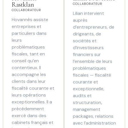
Rastklan
COLLABORATEUR
COLLABORATEUR
Lilian intervient
Hovannès assiste
auprès
entreprises et
d’entrepreneurs, de
particuliers dans
dirigeants, de
leurs
sociétés et
problématiques
d’investisseurs
fiscales, tant en
financiers sur
conseil qu’en
l’ensemble de leurs
contentieux. Il
problématiques
accompagne les
fiscales — fiscalité
clients dans leur
courante et
fiscalité courante et
exceptionnelle,
leurs opérations
audits et
exceptionnelles. Il a
structuration,
précédemment
management
exercé dans des
packages, relations
cabinets français et
avec l’administration