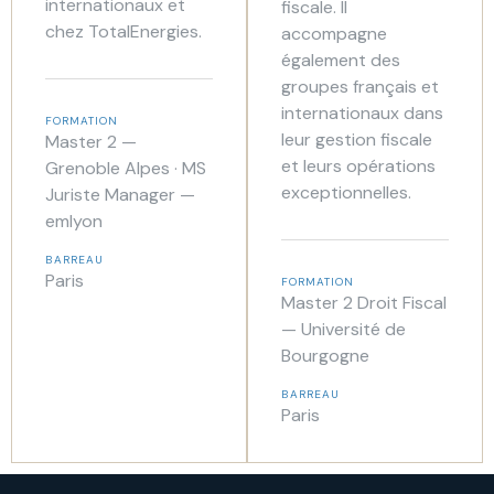
internationaux et
fiscale. Il
chez TotalEnergies.
accompagne
également des
groupes français et
internationaux dans
FORMATION
leur gestion fiscale
Master 2 —
et leurs opérations
Grenoble Alpes · MS
exceptionnelles.
Juriste Manager —
emlyon
BARREAU
Paris
FORMATION
Master 2 Droit Fiscal
— Université de
Bourgogne
BARREAU
Paris