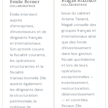
Magali Mazzuco
Émilie Bernier
COLLABORATRICE
COLLABORATRICE
Issue du cabinet
Émilie intervient
Arsene Taxand,
auprès
Magali conseille des
d’entreprises,
groupes français et
d’investisseurs et de
internationaux ainsi
dirigeants français
que des fonds
et internationaux.
d’investissement
Son activité couvre
dans leur gestion
la fiscalité courante,
fiscale quotidienne
les opérations
et lors de leurs
structurantes et la
opérations
fiscalité
exceptionnelles —
transactionnelle. Elle
investissement,
assiste également
restructuration,
les dirigeants dans
désinvestissement
la structuration
— et contrôles
patrimoniale, la
fiscaux. Elle
politique de