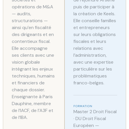
opérations de M&A
puis de participer à
— audits,
la création de Keels.
structurations —
Elle conseille familles
ainsi qu’en fiscalité
et entrepreneurs
des dirigeants et en
sur leurs obligations
contentieux fiscal.
fiscales et leurs
Elle accompagne
relations avec
ses clients avec une
l’administration,
vision globale
avec une expertise
intégrant les enjeux
particulière sur les
techniques, humains
problématiques
et financiers de
franco-belges.
chaque dossier.
Enseignante à Paris
Dauphine, membre
FORMATION
de l’IACF, de l’A3F et
Master 2 Droit Fiscal
de l’IBA.
· DU Droit Fiscal
Européen —