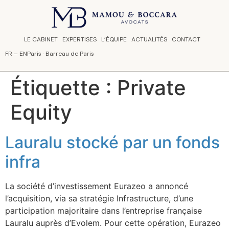
Panneau de gestion des cookies
LE CABINET
EXPERTISES
L’ÉQUIPE
ACTUALITÉS
CONTACT
FR
–
EN
Paris · Barreau de Paris
Étiquette :
Private
Equity
Lauralu stocké par un fonds
infra
La société d’investissement Eurazeo a annoncé
l’acquisition, via sa stratégie Infrastructure, d’une
participation majoritaire dans l’entreprise française
Lauralu auprès d’Evolem. Pour cette opération, Eurazeo