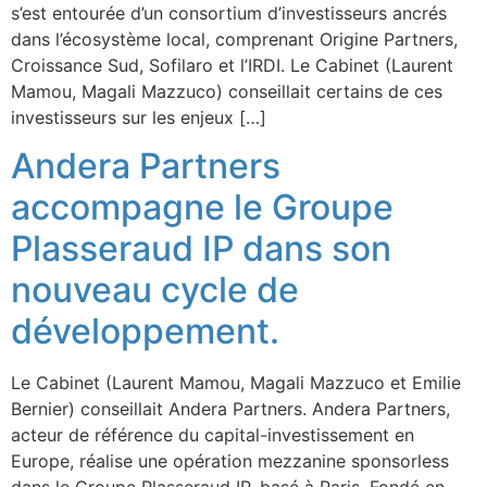
s’est entourée d’un consortium d’investisseurs ancrés
dans l’écosystème local, comprenant Origine Partners,
Croissance Sud, Sofilaro et l’IRDI. Le Cabinet (Laurent
Mamou, Magali Mazzuco) conseillait certains de ces
investisseurs sur les enjeux […]
Andera Partners
accompagne le Groupe
Plasseraud IP dans son
nouveau cycle de
développement.
Le Cabinet (Laurent Mamou, Magali Mazzuco et Emilie
Bernier) conseillait Andera Partners. Andera Partners,
acteur de référence du capital-investissement en
Europe, réalise une opération mezzanine sponsorless
dans le Groupe Plasseraud IP, basé à Paris. Fondé en