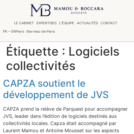
Panneau de gestion des cookies
LE CABINET
EXPERTISES
L’ÉQUIPE
ACTUALITÉS
CONTACT
FR
–
EN
Paris · Barreau de Paris
Étiquette :
Logiciels
collectivités
CAPZA soutient le
développement de JVS
CAPZA prend la relève de Parquest pour accompagner
JVS, leader dans l’édition de logiciels destinés aux
collectivités locales. Capza était accompagné par
Laurent Mamou et Antoine Mousset sur les aspects