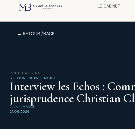
Panneau de gestion des cookies
LE CABINET
← RETOUR /BACK
PUBLICATIONS
GESTION DU PATRIMOINE
Interview les Echos : Comme
jurisprudence Christian Cl
Laurent MAMOU
27/06/2026