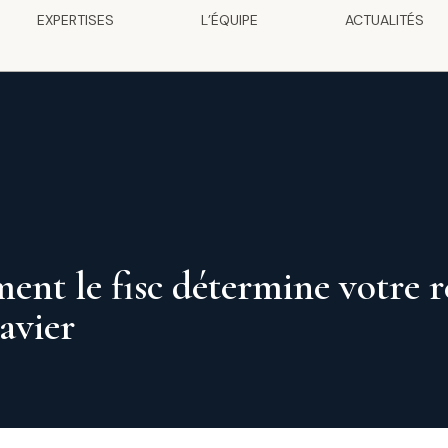
EXPERTISES
L’ÉQUIPE
ACTUALITÉS
nt le fisc détermine votre rés
avier