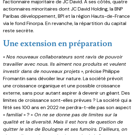
l’actionnaire majoritaire de JC David. À ses côtés, quatre
actionnaires minoritaires dont JC David Holding, la BNP
Paribas développement, BPI et la région Hauts-de-France
via le fond Finorpa. En revanche, la répartition du capital
reste secrète.
Une extension en préparation
«
Nos nouveaux collaborateurs sont ravis de pouvoir
travailler avec nous. Ils aiment nos produits et veulent
investir dans de nouveaux projets
», précise Philippe
Fromantin sans dévoiler leur nature. La société prévoit
une croissance organique et une possible croissance
externe, sans pour autant aspirer à devenir un géant. Des
limites de croissance sont-elles prévues ? La société qui a
fêté ses 100 ans en 2022 ne perdra-t-elle pas son aspect
«
familial
» ? «
On ne se donne pas de limites sur la
qualité et la diversité. Mais il est hors de question de
quitter le site de Boulogne et ses fumoirs. D’ailleurs, on